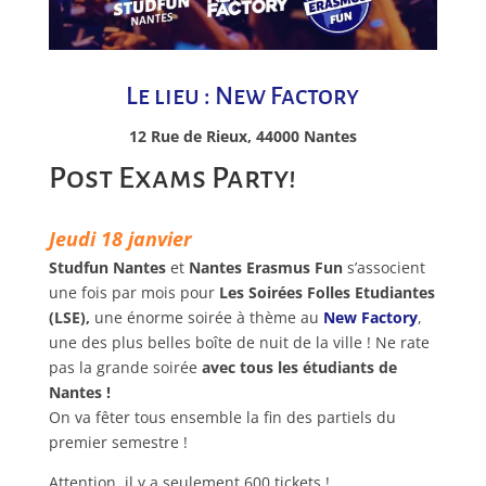
Le lieu : New Factory
12 Rue de Rieux, 44000 Nantes
Post Exams Party!
Jeudi 18 janvier
Studfun Nantes
et
Nantes Erasmus Fun
s’associent
une fois par mois pour
Les Soirées Folles Etudiantes
(LSE),
une énorme soirée à thème au
New Factory
,
une des plus belles boîte de nuit de la ville ! Ne rate
pas la grande soirée
avec tous les étudiants de
Nantes !
On va fêter tous ensemble la fin des partiels du
premier semestre !
Attention, il y a seulement 600 tickets !