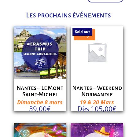
Les prochains événements
Sold out
Early
Nantes – Le Mont
Nantes – Weekend
Saint-Michel
Normandie
Dimanche 8 mars
19 & 20 Mars
39,00
€
Dès
105,00
€