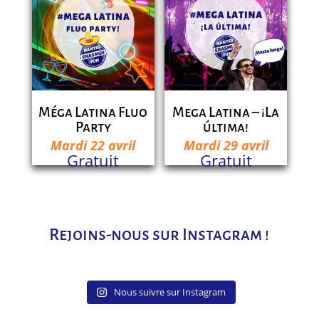
Méga Latina Fluo
Mega Latina – ¡La
Party
última!
Mardi 22 avril
Mardi 29 avril
Gratuit
Gratuit
Rejoins-nous sur Instagram !
Nous suivre sur Instagram